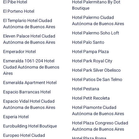
El Pibe Hotel
Hotel Palermitano By Dot
Boutique
El Porteno Hotel
Hotel Palermo Ciudad
El Templario Hotel Ciudad
Autónoma de Buenos Aires
Autónoma de Buenos Aires
Hotel Palermo Soho Loft
Eleven Palace Hotel Ciudad
Autónoma de Buenos Aires
Hotel Palo Santo
Emperador Hotel
Hotel Pampa Plaza
Esmeralda 1061-204 Hotel
Hotel Park Royal City
Ciudad Autónoma de Buenos
Hotel Park Silver Obelisco
Aires
Hotel Patios De San Telmo
Esmeralda Apartment Hotel
Hotel Pestana
Espacio Barrancas Hotel
Hotel Petit Recoleta
Espacio Vidal Hotel Ciudad
Autónoma de Buenos Aires
Hotel Piamonte Ciudad
Autónoma de Buenos Aires
Esperia Hotel
Hotel Plaza Congreso Ciudad
Eurobuilding Hotel Boutique
Autónoma de Buenos Aires
Europeo Hotel Ciudad
Hotel Plaza Roma