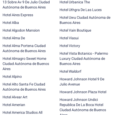
13 Sobre Av 9 De Julio Ciudad
Hotel Urbanica The
Autónoma de Buenos Aires
Hotel Uthgra De Las Luces
Hotel Aires Express
Hotel Uwu Ciudad Autónoma de
Hotel Alba
Buenos Aires
Hotel Algodon Mansion
Hotel Vain Boutique
Hotel Alma De
Hotel Viasui
Hotel Alma Portena Ciudad
Hotel Victory
Autónoma de Buenos Aires
Hotel Vista Botanico - Palermo
Hotel Almagro Sweet Home
Luxury Ciudad Autónoma de
Ciudad Autónoma de Buenos
Buenos Aires
Aires
Hotel Waldorf
Hotel Alpino
Howard Johnson Hotel 9 De
Hotel Alto Santa Fe Ciudad
Julio Avenue
Autónoma de Buenos Aires
Howard Johnson Plaza Hotel
Hotel Alvear Art
Howard Johnson Undici
Hotel Amerian
Republica De La Boca Hotel
Ciudad Autónoma de Buenos
Hotel America Studios All