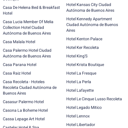
Hotel Kansas City Ciudad
Casa De Helena Bed & Breakfast
Autónoma de Buenos Aires
Hotel
Hotel Kennedy Apartment
Casa Lucia Member Of Melia
Ciudad Autónoma de Buenos
Collection Hotel Ciudad
Aires
Autónoma de Buenos Aires
Hotel Kenton Palace
Casa Malala Hotel
Hotel Ker Recoleta
Casa Palermo Hotel Ciudad
Autónoma de Buenos Aires
Hotel King'S
Casa Parana Hotel
Hotel Krista Boutique
Casa Raiz Hotel
Hotel La Fresque
Casa Recoleta - Hoteles
Hotel La Perla
Recoleta Ciudad Autónoma de
Hotel Lafayette
Buenos Aires
Hotel Le Cinque Lusso Recoleta
Casasur Palermo Hotel
Hotel Legado Mitico
Casona La Boheme Hotel
Hotel Lennox
Cassa Lepage Art Hotel
Hotel Libertador
Castelar Hotel & Spa