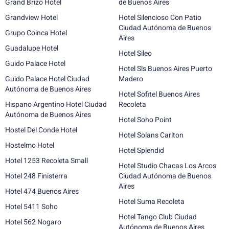
Grand Brizo Hotel
de Buenos Aires
Grandview Hotel
Hotel Silencioso Con Patio
Ciudad Autónoma de Buenos
Grupo Coinca Hotel
Aires
Guadalupe Hotel
Hotel Sileo
Guido Palace Hotel
Hotel Sls Buenos Aires Puerto
Guido Palace Hotel Ciudad
Madero
Autónoma de Buenos Aires
Hotel Sofitel Buenos Aires
Hispano Argentino Hotel Ciudad
Recoleta
Autónoma de Buenos Aires
Hotel Soho Point
Hostel Del Conde Hotel
Hotel Solans Carlton
Hostelmo Hotel
Hotel Splendid
Hotel 1253 Recoleta Small
Hotel Studio Chacas Los Arcos
Hotel 248 Finisterra
Ciudad Autónoma de Buenos
Aires
Hotel 474 Buenos Aires
Hotel Suma Recoleta
Hotel 5411 Soho
Hotel Tango Club Ciudad
Hotel 562 Nogaro
Autónoma de Buenos Aires