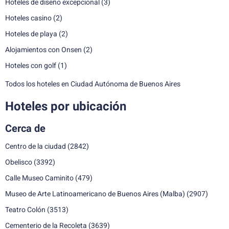
Hoteles de diseño excepcional
(3)
Hoteles casino
(2)
Hoteles de playa
(2)
Alojamientos con Onsen
(2)
Hoteles con golf
(1)
Todos los hoteles en Ciudad Autónoma de Buenos Aires
Hoteles por ubicación
Cerca de
Centro de la ciudad
(2842)
Obelisco
(3392)
Calle Museo Caminito
(479)
Museo de Arte Latinoamericano de Buenos Aires (Malba)
(2907)
Teatro Colón
(3513)
Cementerio de la Recoleta
(3639)