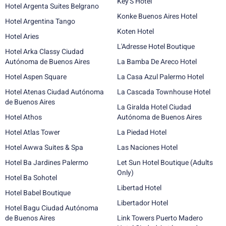
Key'S Hotel
Hotel Argenta Suites Belgrano
Konke Buenos Aires Hotel
Hotel Argentina Tango
Koten Hotel
Hotel Aries
L'Adresse Hotel Boutique
Hotel Arka Classy Ciudad
Autónoma de Buenos Aires
La Bamba De Areco Hotel
Hotel Aspen Square
La Casa Azul Palermo Hotel
Hotel Atenas Ciudad Autónoma
La Cascada Townhouse Hotel
de Buenos Aires
La Giralda Hotel Ciudad
Hotel Athos
Autónoma de Buenos Aires
Hotel Atlas Tower
La Piedad Hotel
Hotel Awwa Suites & Spa
Las Naciones Hotel
Hotel Ba Jardines Palermo
Let Sun Hotel Boutique (Adults
Only)
Hotel Ba Sohotel
Libertad Hotel
Hotel Babel Boutique
Libertador Hotel
Hotel Bagu Ciudad Autónoma
de Buenos Aires
Link Towers Puerto Madero