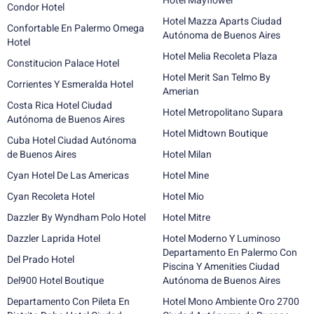
Hotel Mayflower
Condor Hotel
Hotel Mazza Aparts Ciudad
Confortable En Palermo Omega
Autónoma de Buenos Aires
Hotel
Hotel Melia Recoleta Plaza
Constitucion Palace Hotel
Hotel Merit San Telmo By
Corrientes Y Esmeralda Hotel
Amerian
Costa Rica Hotel Ciudad
Hotel Metropolitano Supara
Autónoma de Buenos Aires
Hotel Midtown Boutique
Cuba Hotel Ciudad Autónoma
de Buenos Aires
Hotel Milan
Cyan Hotel De Las Americas
Hotel Mine
Cyan Recoleta Hotel
Hotel Mio
Dazzler By Wyndham Polo Hotel
Hotel Mitre
Dazzler Laprida Hotel
Hotel Moderno Y Luminoso
Departamento En Palermo Con
Del Prado Hotel
Piscina Y Amenities Ciudad
Del900 Hotel Boutique
Autónoma de Buenos Aires
Departamento Con Pileta En
Hotel Mono Ambiente Oro 2700