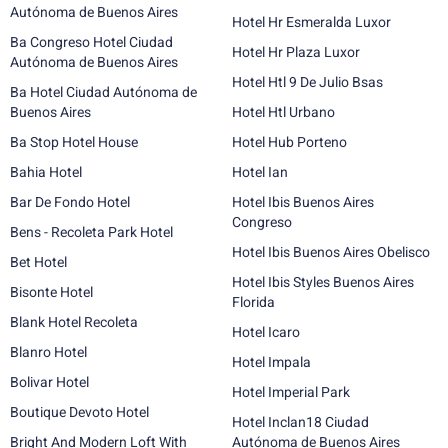
Autónoma de Buenos Aires
Hotel Hr Esmeralda Luxor
Ba Congreso Hotel Ciudad
Hotel Hr Plaza Luxor
Autónoma de Buenos Aires
Hotel Htl 9 De Julio Bsas
Ba Hotel Ciudad Autónoma de
Buenos Aires
Hotel Htl Urbano
Ba Stop Hotel House
Hotel Hub Porteno
Bahia Hotel
Hotel Ian
Bar De Fondo Hotel
Hotel Ibis Buenos Aires
Congreso
Bens - Recoleta Park Hotel
Hotel Ibis Buenos Aires Obelisco
Bet Hotel
Hotel Ibis Styles Buenos Aires
Bisonte Hotel
Florida
Blank Hotel Recoleta
Hotel Icaro
Blanro Hotel
Hotel Impala
Bolivar Hotel
Hotel Imperial Park
Boutique Devoto Hotel
Hotel Inclan18 Ciudad
Bright And Modern Loft With
Autónoma de Buenos Aires