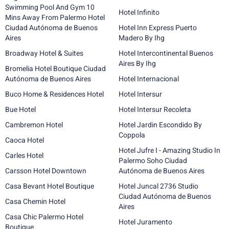
Swimming Pool And Gym 10
Hotel Infinito
Mins Away From Palermo Hotel
Ciudad Autónoma de Buenos
Hotel Inn Express Puerto
Aires
Madero By Ihg
Broadway Hotel & Suites
Hotel Intercontinental Buenos
Aires By Ihg
Bromelia Hotel Boutique Ciudad
Autónoma de Buenos Aires
Hotel Internacional
Buco Home & Residences Hotel
Hotel Intersur
Bue Hotel
Hotel Intersur Recoleta
Cambremon Hotel
Hotel Jardin Escondido By
Coppola
Caoca Hotel
Hotel Jufre I - Amazing Studio In
Carles Hotel
Palermo Soho Ciudad
Carsson Hotel Downtown
Autónoma de Buenos Aires
Casa Bevant Hotel Boutique
Hotel Juncal 2736 Studio
Ciudad Autónoma de Buenos
Casa Chemin Hotel
Aires
Casa Chic Palermo Hotel
Hotel Juramento
Boutique