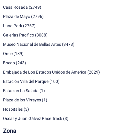
Casa Rosada
(2749)
Plaza de Mayo
(2796)
Luna Park
(2767)
Galerías Pacífico
(3088)
Museo Nacional de Bellas Artes
(3473)
Once
(189)
Boedo
(243)
Embajada de Los Estados Unidos de America
(2829)
Estación Villa del Parque
(100)
Estacion La Salada
(1)
Plaza de los Virreyes
(1)
Hospitales
(3)
Oscar y Juan Gálvez Race Track
(3)
Zona