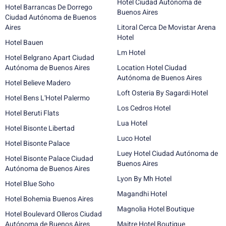
Hotel Ciudad Autónoma de
Hotel Barrancas De Dorrego
Buenos Aires
Ciudad Autónoma de Buenos
Aires
Litoral Cerca De Movistar Arena
Hotel
Hotel Bauen
Lm Hotel
Hotel Belgrano Apart Ciudad
Autónoma de Buenos Aires
Location Hotel Ciudad
Autónoma de Buenos Aires
Hotel Believe Madero
Loft Osteria By Sagardi Hotel
Hotel Bens L'Hotel Palermo
Los Cedros Hotel
Hotel Beruti Flats
Lua Hotel
Hotel Bisonte Libertad
Luco Hotel
Hotel Bisonte Palace
Luey Hotel Ciudad Autónoma de
Hotel Bisonte Palace Ciudad
Buenos Aires
Autónoma de Buenos Aires
Lyon By Mh Hotel
Hotel Blue Soho
Magandhi Hotel
Hotel Bohemia Buenos Aires
Magnolia Hotel Boutique
Hotel Boulevard Olleros Ciudad
Autónoma de Buenos Aires
Maitre Hotel Boutique