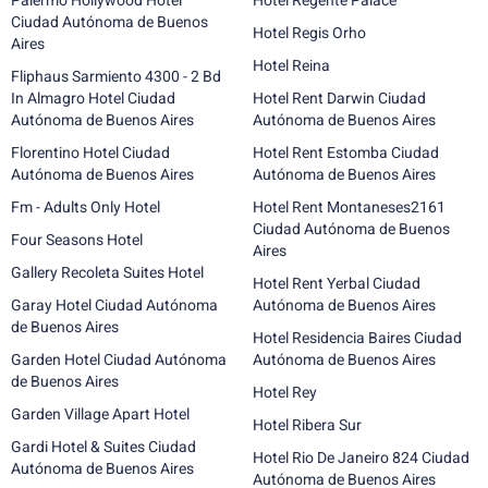
Palermo Hollywood Hotel
Hotel Regente Palace
Ciudad Autónoma de Buenos
Hotel Regis Orho
Aires
Hotel Reina
Fliphaus Sarmiento 4300 - 2 Bd
In Almagro Hotel Ciudad
Hotel Rent Darwin Ciudad
Autónoma de Buenos Aires
Autónoma de Buenos Aires
Florentino Hotel Ciudad
Hotel Rent Estomba Ciudad
Autónoma de Buenos Aires
Autónoma de Buenos Aires
Fm - Adults Only Hotel
Hotel Rent Montaneses2161
Ciudad Autónoma de Buenos
Four Seasons Hotel
Aires
Gallery Recoleta Suites Hotel
Hotel Rent Yerbal Ciudad
Garay Hotel Ciudad Autónoma
Autónoma de Buenos Aires
de Buenos Aires
Hotel Residencia Baires Ciudad
Garden Hotel Ciudad Autónoma
Autónoma de Buenos Aires
de Buenos Aires
Hotel Rey
Garden Village Apart Hotel
Hotel Ribera Sur
Gardi Hotel & Suites Ciudad
Hotel Rio De Janeiro 824 Ciudad
Autónoma de Buenos Aires
Autónoma de Buenos Aires