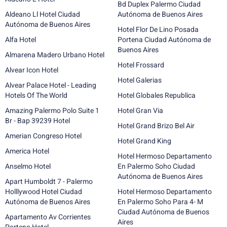
Bd Duplex Palermo Ciudad
Aldeano Ll Hotel Ciudad
Autónoma de Buenos Aires
Autónoma de Buenos Aires
Hotel Flor De Lino Posada
Alfa Hotel
Portena Ciudad Autónoma de
Buenos Aires
Almarena Madero Urbano Hotel
Hotel Frossard
Alvear Icon Hotel
Hotel Galerias
Alvear Palace Hotel - Leading
Hotels Of The World
Hotel Globales Republica
Amazing Palermo Polo Suite 1
Hotel Gran Via
Br - Bap 39239 Hotel
Hotel Grand Brizo Bel Air
Amerian Congreso Hotel
Hotel Grand King
America Hotel
Hotel Hermoso Departamento
Anselmo Hotel
En Palermo Soho Ciudad
Autónoma de Buenos Aires
Apart Humboldt 7 - Palermo
Holllywood Hotel Ciudad
Hotel Hermoso Departamento
Autónoma de Buenos Aires
En Palermo Soho Para 4- M
Ciudad Autónoma de Buenos
Apartamento Av Corrientes
Aires