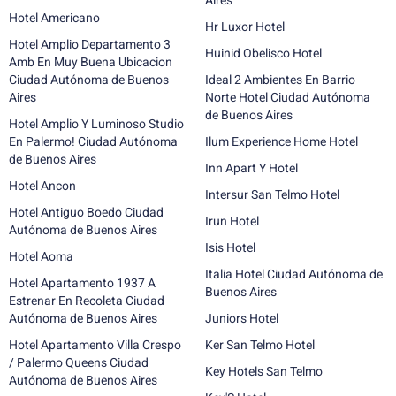
Aires
Hotel Americano
Hr Luxor Hotel
Hotel Amplio Departamento 3
Huinid Obelisco Hotel
Amb En Muy Buena Ubicacion
Ciudad Autónoma de Buenos
Ideal 2 Ambientes En Barrio
Aires
Norte Hotel Ciudad Autónoma
de Buenos Aires
Hotel Amplio Y Luminoso Studio
En Palermo! Ciudad Autónoma
Ilum Experience Home Hotel
de Buenos Aires
Inn Apart Y Hotel
Hotel Ancon
Intersur San Telmo Hotel
Hotel Antiguo Boedo Ciudad
Irun Hotel
Autónoma de Buenos Aires
Isis Hotel
Hotel Aoma
Italia Hotel Ciudad Autónoma de
Hotel Apartamento 1937 A
Buenos Aires
Estrenar En Recoleta Ciudad
Autónoma de Buenos Aires
Juniors Hotel
Hotel Apartamento Villa Crespo
Ker San Telmo Hotel
/ Palermo Queens Ciudad
Key Hotels San Telmo
Autónoma de Buenos Aires