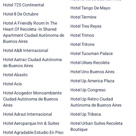
Hotel 725 Continental
Hotel Tango De Mayo
Hotel 8 De Octubre
Hotel Termine
Hotel A Friendly Room In The
Hotel Tres Reyes
Heart Of Recoleta -In Shared
Apartment Ciudad Autónoma de
Hotel Trimos
Buenos Aires
Hotel Tritone
Hotel A&B Internacional
Hotel Tucuman Palace
Hotel Aatrac Ciudad Autónoma
Hotel Ulises Recoleta
de Buenos Aires
Hotel Uno Buenos Aires
Hotel Abasto
Hotel Up America Plaza
Hotel Acis
Hotel Up Congreso
Hotel Acogedor Monoambiente
Ciudad Autónoma de Buenos
Hotel Up Retiro Ciudad
Aires
Autónoma de Buenos Aires
Hotel Adrazi Internacional
Hotel Up Tribeca
Hotel Aeroparque Inn & Suites
Hotel Urban Suites Recoleta
Boutique
Hotel Agradable Estudio En Piso