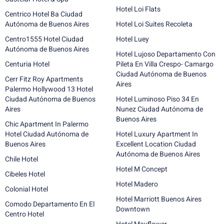
Hotel Loi Flats
Centrico Hotel Ba Ciudad
Autónoma de Buenos Aires
Hotel Loi Suites Recoleta
Centro1555 Hotel Ciudad
Hotel Luey
Autónoma de Buenos Aires
Hotel Lujoso Departamento Con
Centuria Hotel
Pileta En Villa Crespo- Camargo
Ciudad Autónoma de Buenos
Cerr Fitz Roy Apartments
Aires
Palermo Hollywood 13 Hotel
Ciudad Autónoma de Buenos
Hotel Luminoso Piso 34 En
Aires
Nunez Ciudad Autónoma de
Buenos Aires
Chic Apartment In Palermo
Hotel Ciudad Autónoma de
Hotel Luxury Apartment In
Buenos Aires
Excellent Location Ciudad
Autónoma de Buenos Aires
Chile Hotel
Hotel M Concept
Cibeles Hotel
Hotel Madero
Colonial Hotel
Hotel Marriott Buenos Aires
Comodo Departamento En El
Downtown
Centro Hotel