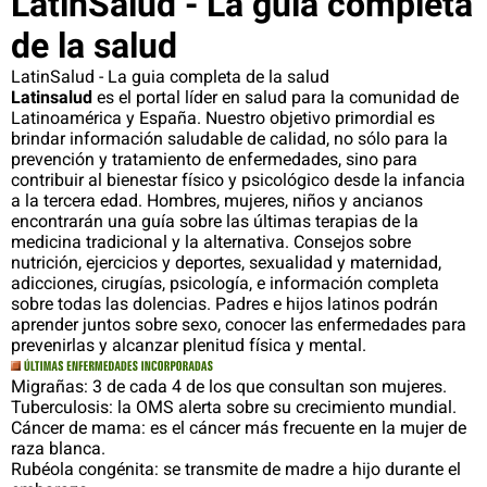
LatinSalud - La guia completa
de la salud
LatinSalud - La guia completa de la salud
Latinsalud
es el portal líder en salud para la comunidad de
Latinoamérica y España. Nuestro objetivo primordial es
brindar información saludable de calidad, no sólo para la
prevención y tratamiento de enfermedades, sino para
contribuir al bienestar físico y psicológico desde la infancia
a la tercera edad. Hombres, mujeres, niños y ancianos
encontrarán una guía sobre las últimas terapias de la
medicina tradicional y la alternativa. Consejos sobre
nutrición, ejercicios y deportes, sexualidad y maternidad,
adicciones, cirugías, psicología, e información completa
sobre todas las dolencias. Padres e hijos latinos podrán
aprender juntos sobre sexo, conocer las enfermedades para
prevenirlas y alcanzar plenitud física y mental.
Migrañas: 3 de cada 4 de los que consultan son mujeres.
Tuberculosis: la OMS alerta sobre su crecimiento mundial.
Cáncer de mama: es el cáncer más frecuente en la mujer de
raza blanca.
Rubéola congénita: se transmite de madre a hijo durante el