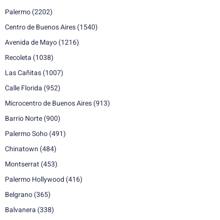
Palermo
(2202)
Centro de Buenos Aires
(1540)
Avenida de Mayo
(1216)
Recoleta
(1038)
Las Cañitas
(1007)
Calle Florida
(952)
Microcentro de Buenos Aires
(913)
Barrio Norte
(900)
Palermo Soho
(491)
Chinatown
(484)
Montserrat
(453)
Palermo Hollywood
(416)
Belgrano
(365)
Balvanera
(338)