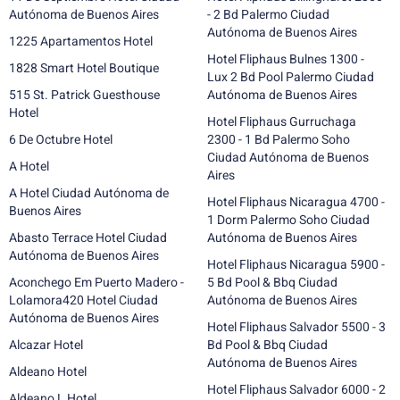
Autónoma de Buenos Aires
- 2 Bd Palermo Ciudad
Autónoma de Buenos Aires
1225 Apartamentos Hotel
Hotel Fliphaus Bulnes 1300 -
1828 Smart Hotel Boutique
Lux 2 Bd Pool Palermo Ciudad
515 St. Patrick Guesthouse
Autónoma de Buenos Aires
Hotel
Hotel Fliphaus Gurruchaga
6 De Octubre Hotel
2300 - 1 Bd Palermo Soho
Ciudad Autónoma de Buenos
A Hotel
Aires
A Hotel Ciudad Autónoma de
Hotel Fliphaus Nicaragua 4700 -
Buenos Aires
1 Dorm Palermo Soho Ciudad
Abasto Terrace Hotel Ciudad
Autónoma de Buenos Aires
Autónoma de Buenos Aires
Hotel Fliphaus Nicaragua 5900 -
Aconchego Em Puerto Madero -
5 Bd Pool & Bbq Ciudad
Lolamora420 Hotel Ciudad
Autónoma de Buenos Aires
Autónoma de Buenos Aires
Hotel Fliphaus Salvador 5500 - 3
Alcazar Hotel
Bd Pool & Bbq Ciudad
Autónoma de Buenos Aires
Aldeano Hotel
Hotel Fliphaus Salvador 6000 - 2
Aldeano L Hotel