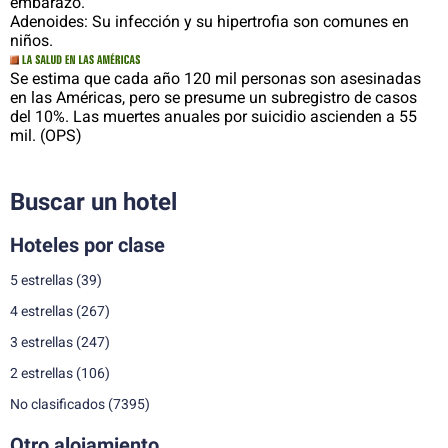
embarazo.
Adenoides: Su infección y su hipertrofia son comunes en
niños.
Se estima que cada año 120 mil personas son asesinadas
en las Américas, pero se presume un subregistro de casos
del 10%. Las muertes anuales por suicidio ascienden a 55
mil. (OPS)
Buscar un hotel
Hoteles por clase
5 estrellas
(39)
4 estrellas
(267)
3 estrellas
(247)
2 estrellas
(106)
No clasificados
(7395)
Otro alojamiento