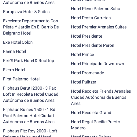
Autónoma de Buenos Aires
Hotel Pleno Palermo Soho
Europlaza Hotel & Suites
Hotel Posta Carretas
Excelente Departamento Con
Pileta Y Jardin En El Barrio De
Hotel Premier Arenales Suites
Belgrano Hotel
Hotel Presidente
Exe Hotel Colon
Hotel Presidente Peron
Faena Hotel
Hotel Prince
Feir'S Park Hotel & Rooftop
Hotel Principado Downtown
Fierro Hotel
Hotel Promenade
First Palermo Hotel
Hotel Pulitzer
Fliphaus Beruti 2300 - 3 Pax
Hotel Recoleta Friends Arenales
Loft In Recoleta Hotel Ciudad
Ciudad Autónoma de Buenos
Autónoma de Buenos Aires
Aires
Fliphaus Bulnes 1500 - 1 Bd
Hotel Recoleta Grand
Pool Palermo Hotel Ciudad
Autónoma de Buenos Aires
Hotel Regal Pacific Puerto
Madero
Fliphaus Fitz Roy 2000 - Loft