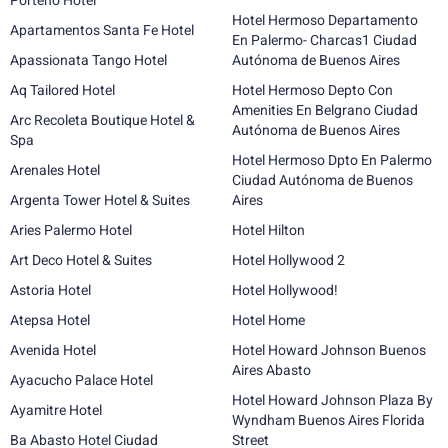
Porteno Hotel
Hotel Hermoso Departamento
Apartamentos Santa Fe Hotel
En Palermo- Charcas1 Ciudad
Apassionata Tango Hotel
Autónoma de Buenos Aires
Aq Tailored Hotel
Hotel Hermoso Depto Con
Amenities En Belgrano Ciudad
Arc Recoleta Boutique Hotel &
Autónoma de Buenos Aires
Spa
Hotel Hermoso Dpto En Palermo
Arenales Hotel
Ciudad Autónoma de Buenos
Argenta Tower Hotel & Suites
Aires
Aries Palermo Hotel
Hotel Hilton
Art Deco Hotel & Suites
Hotel Hollywood 2
Astoria Hotel
Hotel Hollywood!
Atepsa Hotel
Hotel Home
Avenida Hotel
Hotel Howard Johnson Buenos
Aires Abasto
Ayacucho Palace Hotel
Hotel Howard Johnson Plaza By
Ayamitre Hotel
Wyndham Buenos Aires Florida
Ba Abasto Hotel Ciudad
Street