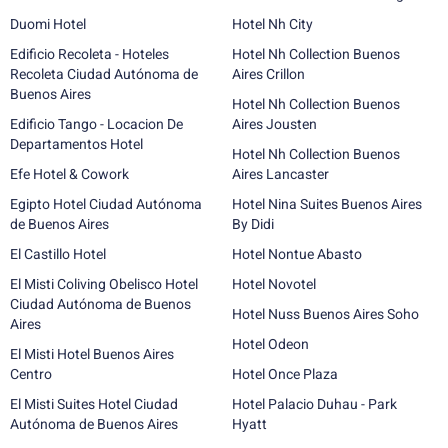
Duomi Hotel
Hotel Nh City
Edificio Recoleta - Hoteles
Hotel Nh Collection Buenos
Recoleta Ciudad Autónoma de
Aires Crillon
Buenos Aires
Hotel Nh Collection Buenos
Edificio Tango - Locacion De
Aires Jousten
Departamentos Hotel
Hotel Nh Collection Buenos
Efe Hotel & Cowork
Aires Lancaster
Egipto Hotel Ciudad Autónoma
Hotel Nina Suites Buenos Aires
de Buenos Aires
By Didi
El Castillo Hotel
Hotel Nontue Abasto
El Misti Coliving Obelisco Hotel
Hotel Novotel
Ciudad Autónoma de Buenos
Hotel Nuss Buenos Aires Soho
Aires
Hotel Odeon
El Misti Hotel Buenos Aires
Centro
Hotel Once Plaza
El Misti Suites Hotel Ciudad
Hotel Palacio Duhau - Park
Autónoma de Buenos Aires
Hyatt