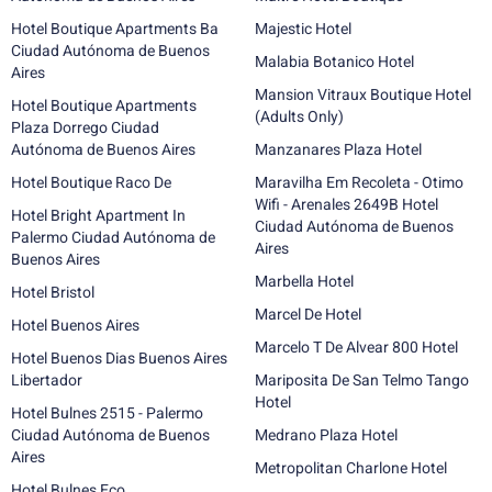
Hotel Boutique Apartments Ba
Majestic Hotel
Ciudad Autónoma de Buenos
Malabia Botanico Hotel
Aires
Mansion Vitraux Boutique Hotel
Hotel Boutique Apartments
(Adults Only)
Plaza Dorrego Ciudad
Autónoma de Buenos Aires
Manzanares Plaza Hotel
Hotel Boutique Raco De
Maravilha Em Recoleta - Otimo
Wifi - Arenales 2649B Hotel
Hotel Bright Apartment In
Ciudad Autónoma de Buenos
Palermo Ciudad Autónoma de
Aires
Buenos Aires
Marbella Hotel
Hotel Bristol
Marcel De Hotel
Hotel Buenos Aires
Marcelo T De Alvear 800 Hotel
Hotel Buenos Dias Buenos Aires
Libertador
Mariposita De San Telmo Tango
Hotel
Hotel Bulnes 2515 - Palermo
Ciudad Autónoma de Buenos
Medrano Plaza Hotel
Aires
Metropolitan Charlone Hotel
Hotel Bulnes Eco